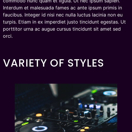
commodo nunc quam et ligula. Ut nec ipsum sapien.
Interdum et malesuada fames ac ante ipsum primis in
faucibus. Integer id nisi nec nulla luctus lacinia non eu
turpis. Etiam in ex imperdiet justo tincidunt egestas. Ut
porttitor urna ac augue cursus tincidunt sit amet sed
orci.
VARIETY OF STYLES