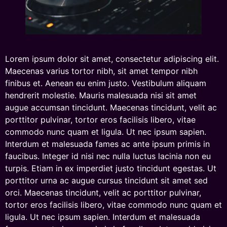
Lorem ipsum dolor sit amet, consectetur adipiscing elit.
Maecenas varius tortor nibh, sit amet tempor nibh
finibus et. Aenean eu enim justo. Vestibulum aliquam
hendrerit molestie. Mauris malesuada nisi sit amet
augue accumsan tincidunt. Maecenas tincidunt, velit ac
porttitor pulvinar, tortor eros facilisis libero, vitae
commodo nunc quam et ligula. Ut nec ipsum sapien.
Interdum et malesuada fames ac ante ipsum primis in
faucibus. Integer id nisi nec nulla luctus lacinia non eu
turpis. Etiam in ex imperdiet justo tincidunt egestas. Ut
porttitor urna ac augue cursus tincidunt sit amet sed
orci. Maecenas tincidunt, velit ac porttitor pulvinar,
tortor eros facilisis libero, vitae commodo nunc quam et
ligula. Ut nec ipsum sapien. Interdum et malesuada