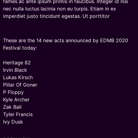
fames ac ante ipsum primis in faucibus. Integer id nisi
nec nulla luctus lacinia non eu turpis. Etiam in ex
imperdiet justo tincidunt egestas. Ut porttitor
These are the 14 new acts announced by EDMB 2020
Festival today:
Heritage 82
Irvin Black
Lukas Kirsch
Pillar Of Goner
P Floppy
Kyle Archer
Zak Ball
Tyler Francis
Ivy Dusk