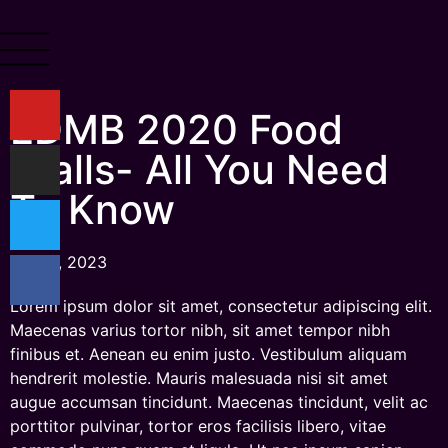
EDMB 2020 Food
Stalls- All You Need
To Know
Juli 15, 2023
Lorem ipsum dolor sit amet, consectetur adipiscing elit.
Maecenas varius tortor nibh, sit amet tempor nibh
finibus et. Aenean eu enim justo. Vestibulum aliquam
hendrerit molestie. Mauris malesuada nisi sit amet
augue accumsan tincidunt. Maecenas tincidunt, velit ac
porttitor pulvinar, tortor eros facilisis libero, vitae