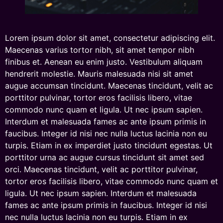
Lorem ipsum dolor sit amet, consectetur adipiscing elit.
Maecenas varius tortor nibh, sit amet tempor nibh
finibus et. Aenean eu enim justo. Vestibulum aliquam
hendrerit molestie. Mauris malesuada nisi sit amet
augue accumsan tincidunt. Maecenas tincidunt, velit ac
porttitor pulvinar, tortor eros facilisis libero, vitae
commodo nunc quam et ligula. Ut nec ipsum sapien.
Interdum et malesuada fames ac ante ipsum primis in
faucibus. Integer id nisi nec nulla luctus lacinia non eu
turpis. Etiam in ex imperdiet justo tincidunt egestas. Ut
porttitor urna ac augue cursus tincidunt sit amet sed
orci. Maecenas tincidunt, velit ac porttitor pulvinar,
tortor eros facilisis libero, vitae commodo nunc quam et
ligula. Ut nec ipsum sapien. Interdum et malesuada
fames ac ante ipsum primis in faucibus. Integer id nisi
nec nulla luctus lacinia non eu turpis. Etiam in ex