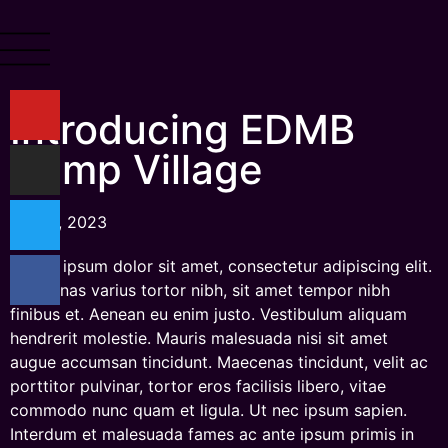
Introducing EDMB
Camp Village
Juli 15, 2023
Lorem ipsum dolor sit amet, consectetur adipiscing elit.
Maecenas varius tortor nibh, sit amet tempor nibh
finibus et. Aenean eu enim justo. Vestibulum aliquam
hendrerit molestie. Mauris malesuada nisi sit amet
augue accumsan tincidunt. Maecenas tincidunt, velit ac
porttitor pulvinar, tortor eros facilisis libero, vitae
commodo nunc quam et ligula. Ut nec ipsum sapien.
Interdum et malesuada fames ac ante ipsum primis in